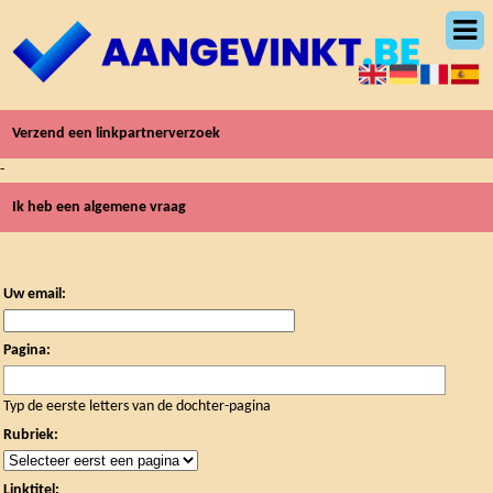
Verzend een linkpartnerverzoek
-
Ik heb een algemene vraag
Uw email:
Pagina:
Typ de eerste letters van de dochter-pagina
Rubriek:
Linktitel: